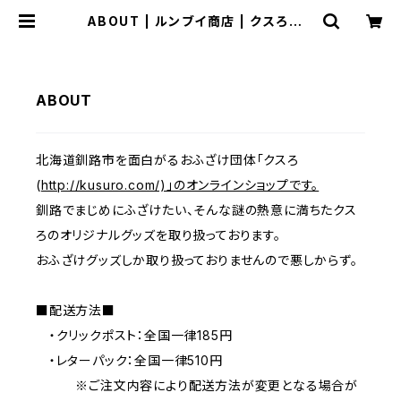
ABOUT | ルンブイ商店 | クスろオン
ラインショップ
ABOUT
北海道釧路市を面白がるおふざけ団体「クスろ
(
http://kusuro.com/)」のオンラインショップです。
釧路でまじめにふざけたい、そんな謎の熱意に満ちたクス
ろのオリジナルグッズを取り扱っております。
おふざけグッズしか取り扱っておりませんので悪しからず。
■配送方法■
・クリックポスト：全国一律185円
・レターパック：全国一律510円
※ご注文内容により配送方法が変更となる場合が