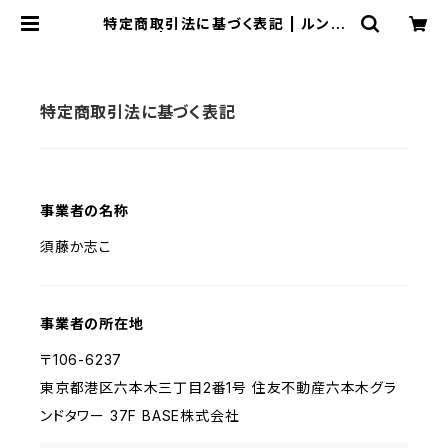
特定商取引法に基づく表記 | ルンブ
イ商店 | クスろオンラインショップ
特定商取引法に基づく表記
事業者の名称
須藤か志こ
事業者の所在地
〒106-6237
東京都港区六本木三丁目2番1号 住友不動産六本木グラ
ンドタワー 37F BASE株式会社